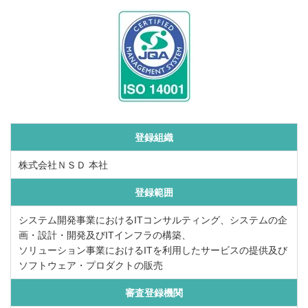
登録組織
株式会社ＮＳＤ 本社
登録範囲
システム開発事業におけるITコンサルティング、システムの企
画・設計・開発及びITインフラの構築、
ソリューション事業におけるITを利用したサービスの提供及び
ソフトウェア・プロダクトの販売
審査登録機関