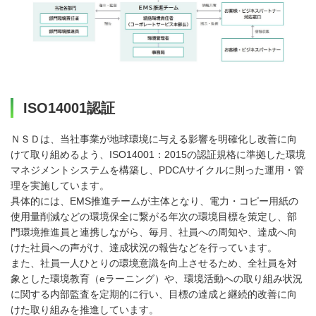
ISO14001認証
ＮＳＤは、当社事業が地球環境に与える影響を明確化し改善に向
けて取り組めるよう、ISO14001：2015の認証規格に準拠した環境
マネジメントシステムを構築し、PDCAサイクルに則った運用・管
理を実施しています。
具体的には、EMS推進チームが主体となり、電力・コピー用紙の
使用量削減などの環境保全に繋がる年次の環境目標を策定し、部
門環境推進員と連携しながら、毎月、社員への周知や、達成へ向
けた社員への声がけ、達成状況の報告などを行っています。
また、社員一人ひとりの環境意識を向上させるため、全社員を対
象とした環境教育（eラーニング）や、環境活動への取り組み状況
に関する内部監査を定期的に行い、目標の達成と継続的改善に向
けた取り組みを推進しています。