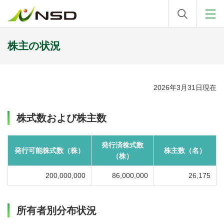
株主の状況
2026年3月31日現在
株式数および株主数
発行済株式数
発行可能株式数（株）
株主数（名）
（株）
200,000,000
86,000,000
26,175
所有者別分布状況