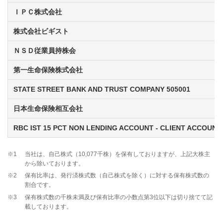
ＩＰＣ株式会社
株式会社ビギスト
ＮＳＤ従業員持株会
第一生命保険株式会社
STATE STREET BANK AND TRUST COMPANY 505001
日本生命保険相互会社
RBC IST 15 PCT NON LENDING ACCOUNT - CLIENT ACCOUNT
※1
当社は、自己株式（10,077千株）を保有しておりますが、上記大株主
から除いております。
※2
保有比率は、発行済株式数（自己株式を除く）に対する保有株式数の
割合です。
※3
保有株式数の千株未満及び保有比率の小数点第3位以下は切り捨てて記
載しております。