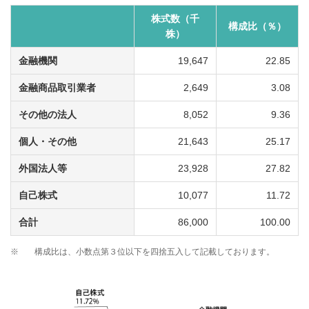
株式数（千
構成比（％）
株）
金融機関
19,647
22.85
金融商品取引業者
2,649
3.08
その他の法人
8,052
9.36
個人・その他
21,643
25.17
外国法人等
23,928
27.82
自己株式
10,077
11.72
合計
86,000
100.00
※
構成比は、小数点第３位以下を四捨五入して記載しております。