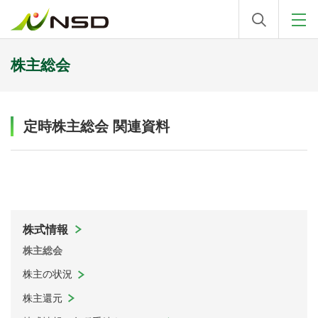
株主総会
定時株主総会 関連資料
株式情報
株主総会
株主の状況
株主還元