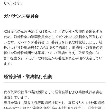
しています。
ガバナンス委員会
取締役会の意思決定における公正性・透明性・客観性を確保する
ため、取締役会の諮問委員会としてガバナンス委員会を設置して
います。ガバナンス委員会は、委員長を代表取締役社長とし、社
長および社外取締役4名の合計5名で構成し、取締役・監査役の選
解任や取締役報酬の体系等について審議のうえ、取締役会に助
言・提言を行うほか、取締役会から委任された事項を決定してい
ます。
経営会議・業務執行会議
代表取締役社長の審議機関として経営会議および業務執行会議を
設置しています。
経営会議は、議長を代表取締役社長とし、取締役8名（社外取締役
4名を含む）および常勤監査役1名の合計9名で構成し、経営計画・