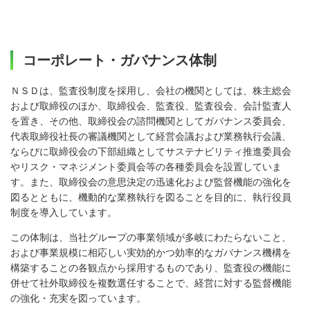
コーポレート・ガバナンス体制
ＮＳＤは、監査役制度を採用し、会社の機関としては、株主総会
および取締役のほか、取締役会、監査役、監査役会、会計監査人
を置き、その他、取締役会の諮問機関としてガバナンス委員会、
代表取締役社長の審議機関として経営会議および業務執行会議、
ならびに取締役会の下部組織としてサステナビリティ推進委員会
やリスク・マネジメント委員会等の各種委員会を設置していま
す。また、取締役会の意思決定の迅速化および監督機能の強化を
図るとともに、機動的な業務執行を図ることを目的に、執行役員
制度を導入しています。
この体制は、当社グループの事業領域が多岐にわたらないこと、
および事業規模に相応しい実効的かつ効率的なガバナンス機構を
構築することの各観点から採用するものであり、監査役の機能に
併せて社外取締役を複数選任することで、経営に対する監督機能
の強化・充実を図っています。