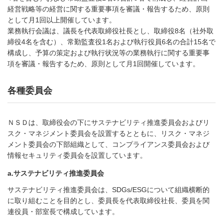
経営戦略等の経営に関する重要事項を審議・報告するため、原則
として月1回以上開催しています。
業務執行会議は、議長を代表取締役社長とし、取締役8名（社外取
締役4名を含む）、常勤監査役1名および執行役員6名の合計15名で
構成し、予算の策定および執行状況等の業務執行に関する重要事
項を審議・報告するため、原則として月1回開催しています。
各種委員会
ＮＳＤは、取締役会の下にサステナビリティ推進委員会およびリ
スク・マネジメント委員会を設置するとともに、リスク・マネジ
メント委員会の下部組織として、コンプライアンス委員会および
情報セキュリティ委員会を設置しています。
a.サステナビリティ推進委員会
サステナビリティ推進委員会は、SDGs/ESGについて組織横断的
に取り組むことを目的とし、委員長を代表取締役社長、委員を関
連役員・部室長で構成しています。