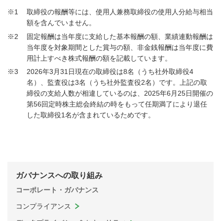
※1
取締役の報酬等には、使用人兼務取締役の使用人分給与相当
額を含んでいません。
※2
固定報酬は当年度に支給した基本報酬の額、業績連動報酬は
当年度を対象期間とした賞与の額、非金銭報酬は当年度に費
用計上すべき株式報酬の額を記載しています。
※3
2026年3月31日現在の取締役は8名（うち社外取締役4
名）、監査役は3名（うち社外監査役2名）です。上記の取
締役の支給人数が相違しているのは、2025年6月25日開催の
第56回定時株主総会終結の時をもって任期満了により退任
した取締役1名が含まれているためです。
ガバナンスへの取り組み
コーポレート・ガバナンス
コンプライアンス