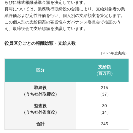
らびに株式報酬基準金額を決定しています。
賞与については、業務執行取締役の合議により、支給対象者の業
績評価および定性評価を行い、個人別の支給額案を策定します。
この個人別の支給額案の妥当性をガバナンス委員会で検証のう
え、取締役会で支給総額を決議しています。
役員区分ごとの報酬総額・支給人数
（2025年度実績）
支給額
区分
（百万円）
取締役
215
（うち社外取締役）
（37）
監査役
30
（うち社外監査役）
（14）
合計
245