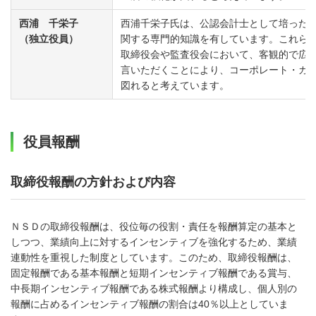
西浦 千栄子
西浦千栄子氏は、公認会計士として培った
（独立役員）
関する専門的知識を有しています。これら
取締役会や監査役会において、客観的で広
言いただくことにより、コーポレート・ガ
図れると考えています。
役員報酬
取締役報酬の方針および内容
ＮＳＤの取締役報酬は、役位毎の役割・責任を報酬算定の基本と
しつつ、業績向上に対するインセンティブを強化するため、業績
連動性を重視した制度としています。このため、取締役報酬は、
固定報酬である基本報酬と短期インセンティブ報酬である賞与、
中長期インセンティブ報酬である株式報酬より構成し、個人別の
報酬に占めるインセンティブ報酬の割合は40％以上としていま