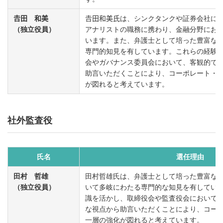
𠮷田 和美
𠮷田和美氏は、シンクタンクや証券会社に
（独立役員）
アナリストの職務に携わり、金融分野にお
います。また、弁護士として培った豊富な
専門的知見を有しています。これらの経験
会やガバナンス委員会において、客観的で
助言いただくことにより、コーポレート・
が図れると考えています。
社外監査役
氏名
選任理由
田村 哲雄
田村哲雄氏は、弁護士として培った豊富な
（独立役員）
いて多岐にわたる専門的な知見を有してい
識を活かし、取締役会や監査役会において
な視点から助言いただくことにより、コー
一層の強化が図れると考えています。