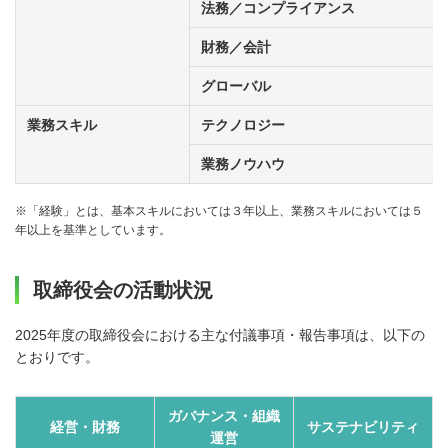
法務／コンプライアンス
財務／会計
グローバル
業務スキル
テクノロジー
業務ノウハウ
※「経験」とは、基本スキルにおいては３年以上、業務スキルにおいては５
年以上を基準としています。
取締役会の活動状況
2025年度の取締役会における主な付議事項・報告事項は、以下の
とおりです。
ガバナンス・組織
経営・財務
サステナビリティ
運営