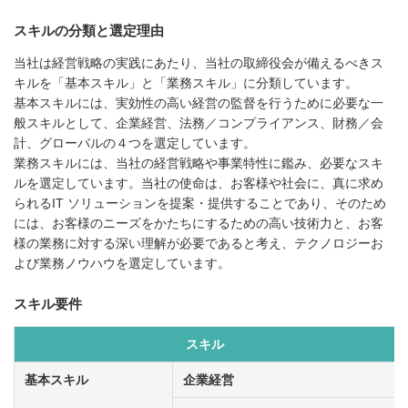
スキルの分類と選定理由
当社は経営戦略の実践にあたり、当社の取締役会が備えるべきス
キルを「基本スキル」と「業務スキル」に分類しています。
基本スキルには、実効性の高い経営の監督を行うために必要な一
般スキルとして、企業経営、法務／コンプライアンス、財務／会
計、グローバルの４つを選定しています。
業務スキルには、当社の経営戦略や事業特性に鑑み、必要なスキ
ルを選定しています。当社の使命は、お客様や社会に、真に求め
られるIT ソリューションを提案・提供することであり、そのため
には、お客様のニーズをかたちにするための高い技術力と、お客
様の業務に対する深い理解が必要であると考え、テクノロジーお
よび業務ノウハウを選定しています。
スキル要件
スキル
基本スキル
企業経営