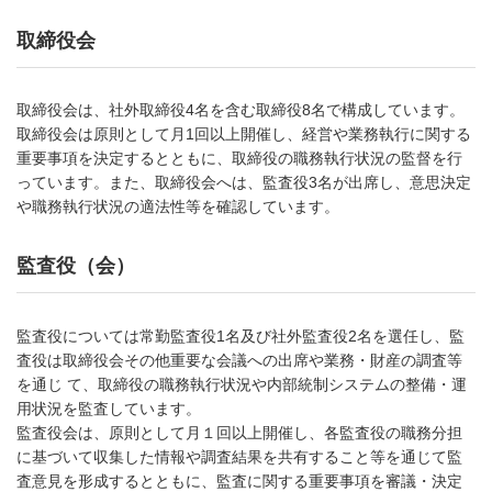
取締役会
取締役会は、社外取締役4名を含む取締役8名で構成しています。
取締役会は原則として月1回以上開催し、経営や業務執行に関する
重要事項を決定するとともに、取締役の職務執行状況の監督を行
っています。また、取締役会へは、監査役3名が出席し、意思決定
や職務執行状況の適法性等を確認しています。
監査役（会）
監査役については常勤監査役1名及び社外監査役2名を選任し、監
査役は取締役会その他重要な会議への出席や業務・財産の調査等
を通じ て、取締役の職務執行状況や内部統制システムの整備・運
用状況を監査しています。
監査役会は、原則として月１回以上開催し、各監査役の職務分担
に基づいて収集した情報や調査結果を共有すること等を通じて監
査意見を形成するとともに、監査に関する重要事項を審議・決定